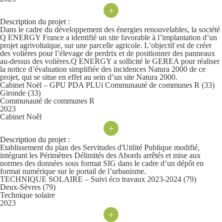
+
Description du projet :
Dans le cadre du développement des énergies renouvelables, la société
Q ENERGY France a identifié un site favorable à l’implantation d’un
projet agrivoltaïque, sur une parcelle agricole. L’objectif est de créer
des volières pour l’élevage de perdrix et de positionner des panneaux
au-dessus des volières.Q ENERGY a sollicité le GEREA pour réaliser
la notice d’évaluation simplifiée des incidences Natura 2000 de ce
projet, qui se situe en effet au sein d’un site Natura 2000.
Cabinet Noël – GPU PDA PLUi Communauté de communes R (33)
Gironde (33)
Communauté de communes R
2023
Cabinet Noêl
+
Description du projet :
Etablissement du plan des Servitudes d'Utilité Publique modifié,
intégrant les Périmètres Délimités des Abords arrêtés et mise aux
normes des données sous format SIG dans le cadre d’un dépôt en
format numérique sur le portail de l’urbanisme.
TECHNIQUE SOLAIRE – Suivi éco travaux 2023-2024 (79)
Deux-Sèvres (79)
Technique solaire
2023
+