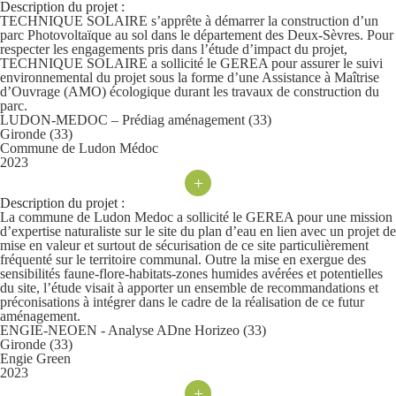
Description du projet :
TECHNIQUE SOLAIRE s’apprête à démarrer la construction d’un
parc Photovoltaïque au sol dans le département des Deux-Sèvres. Pour
respecter les engagements pris dans l’étude d’impact du projet,
TECHNIQUE SOLAIRE a sollicité le GEREA pour assurer le suivi
environnemental du projet sous la forme d’une Assistance à Maîtrise
d’Ouvrage (AMO) écologique durant les travaux de construction du
parc.
LUDON-MEDOC – Prédiag aménagement (33)
Gironde (33)
Commune de Ludon Médoc
2023
+
Description du projet :
La commune de Ludon Medoc a sollicité le GEREA pour une mission
d’expertise naturaliste sur le site du plan d’eau en lien avec un projet de
mise en valeur et surtout de sécurisation de ce site particulièrement
fréquenté sur le territoire communal. Outre la mise en exergue des
sensibilités faune-flore-habitats-zones humides avérées et potentielles
du site, l’étude visait à apporter un ensemble de recommandations et
préconisations à intégrer dans le cadre de la réalisation de ce futur
aménagement.
ENGIE-NEOEN - Analyse ADne Horizeo (33)
Gironde (33)
Engie Green
2023
+